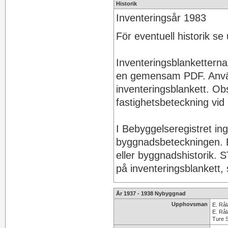
Historik
Inventeringsår 1983
För eventuell historik s
Inventeringsblanketterna 
en gemensam PDF. Använ
inventeringsblankett. Ob
fastighetsbeteckning vid i
I Bebyggelseregistret in
byggnadsbeteckningen. E
eller byggnadshistorik
på inventeringsblankett
År 1937 - 1938 Nybyggnad
Upphovsman
E. Rå
E. Rål
Ture S