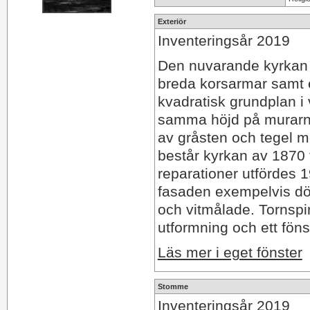
Exteriör
Inventeringsår 2019
Den nuvarande kyrkan 
breda korsarmar samt et
kvadratisk grundplan i
samma höjd på murarn
av gråsten och tegel 
består kyrkan av 1870
reparationer utfördes 1
fasaden exempelvis dö
och vitmålade. Tornspir
utformning och ett fönst
Läs mer i eget fönster
Stomme
Inventeringsår 2019