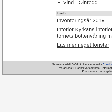
Vind - Oinredd
Interiör
Inventeringsår 2019
Interiör Kyrkans interiö
tornets bottenvåning me
Läs mer i eget fönster
Allt textmaterial i BeBR är licensierat enligt
Creati
Postadress: Riksantikvarieämbetet, Informat
Kundservice: bebyggels