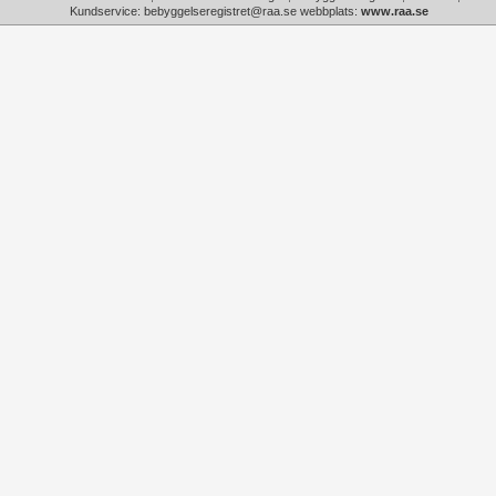
Kundservice: bebyggelseregistret@raa.se webbplats:
www.raa.se