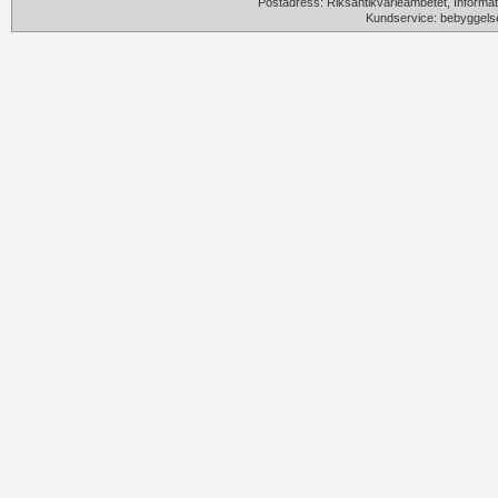
Postadress: Riksantikvarieämbetet, Informat
Kundservice: bebyggels