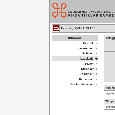
Hylte kn, GIVAGÅRD 1:13
Innehåll
Anlägg
Historik
Beskrivning
Värdering
Lagskydd
Planer
Ritningar
Dokument
Referenser
Relaterade länkar
Aktuel
Inga akt
Tidiga
Inga tid