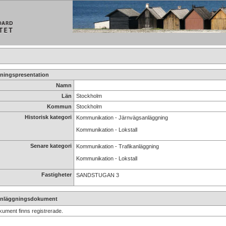
ningspresentation
Namn
Län
Stockholm
Kommun
Stockholm
Historisk kategori
Kommunikation - Järnvägsanläggning
Kommunikation - Lokstall
Senare kategori
Kommunikation - Trafikanläggning
Kommunikation - Lokstall
Fastigheter
SANDSTUGAN 3
nläggningsdokument
kument finns registrerade.